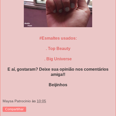
#Esmaltes usados:
. Top Beauty
. Big Universe
E aí, gostaram? Deixe sua opinião nos comentários
amiga!!
Beijinhos
Maysa Patrocinio
às
10:05
Compartilhar