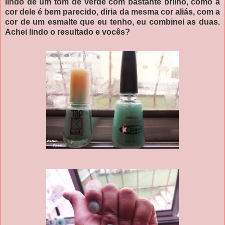
lindo de um tom de verde com bastante brilho, como a
cor dele é bem parecido, diria da mesma cor aliás, com a
cor de um esmalte que eu tenho, eu combinei as duas.
Achei lindo o resultado e vocês?